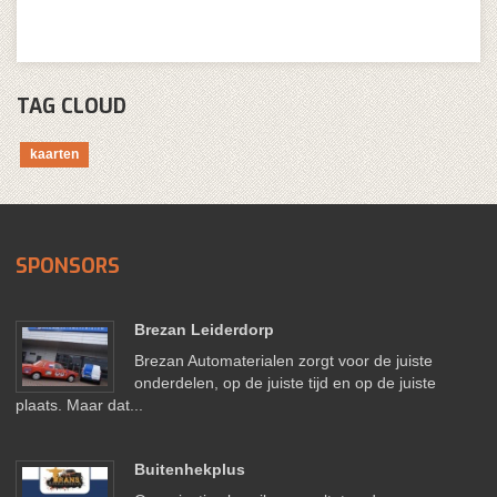
TAG CLOUD
kaarten
SPONSORS
Brezan Leiderdorp
Brezan Automaterialen zorgt voor de juiste
onderdelen, op de juiste tijd en op de juiste
plaats. Maar dat...
Buitenhekplus