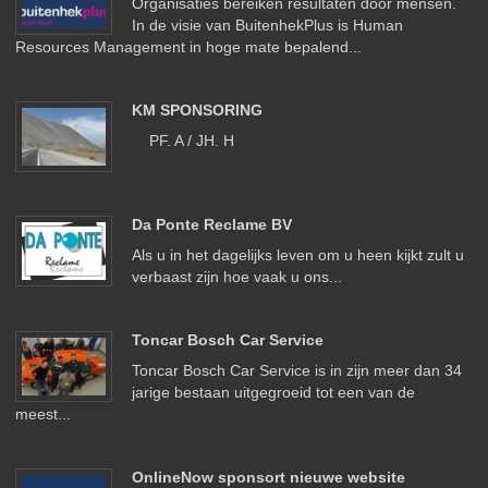
Organisaties bereiken resultaten door mensen.
In de visie van BuitenhekPlus is Human
Resources Management in hoge mate bepalend...
KM SPONSORING
PF. A / JH. H
Da Ponte Reclame BV
Als u in het dagelijks leven om u heen kijkt zult u
verbaast zijn hoe vaak u ons...
Toncar Bosch Car Service
Toncar Bosch Car Service is in zijn meer dan 34
jarige bestaan uitgegroeid tot een van de
meest...
OnlineNow sponsort nieuwe website