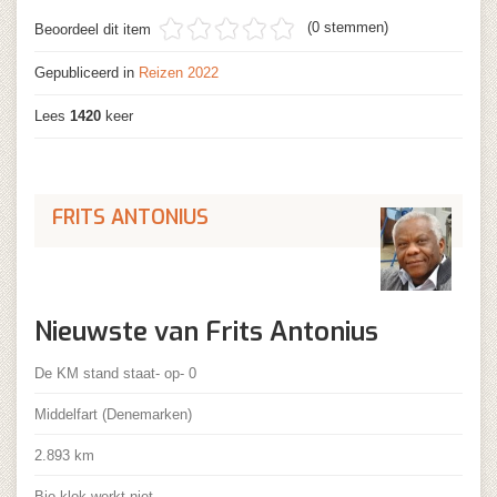
(0 stemmen)
Beoordeel dit item
Gepubliceerd in
Reizen 2022
Lees
1420
keer
FRITS ANTONIUS
Nieuwste van Frits Antonius
De KM stand staat- op- 0
Middelfart (Denemarken)
2.893 km
Bio-klok werkt niet