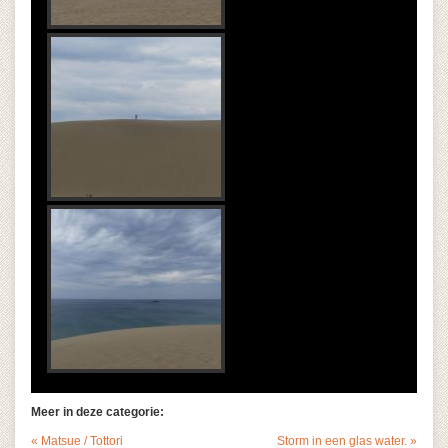
Meer in deze categorie:
« Matsue / Tottori
Storm in een glas water. »