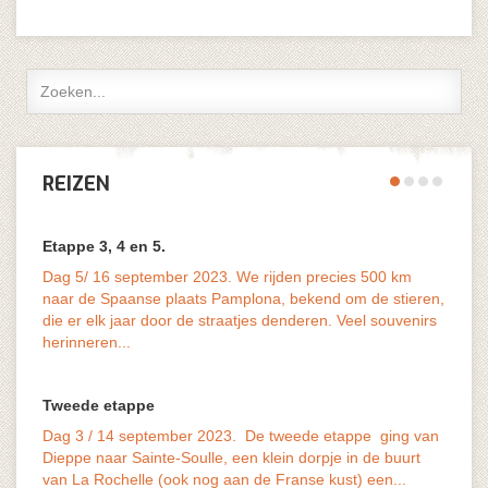
REIZEN
Etappe 3, 4 en 5.
Dag 5/ 16 september 2023. We rijden precies 500 km
naar de Spaanse plaats Pamplona, bekend om de stieren,
die er elk jaar door de straatjes denderen. Veel souvenirs
vaak o
herinneren...
last v
Tweede etappe
Dag 3 / 14 september 2023. De tweede etappe ging van
Dieppe naar Sainte-Soulle, een klein dorpje in de buurt
van La Rochelle (ook nog aan de Franse kust) een...