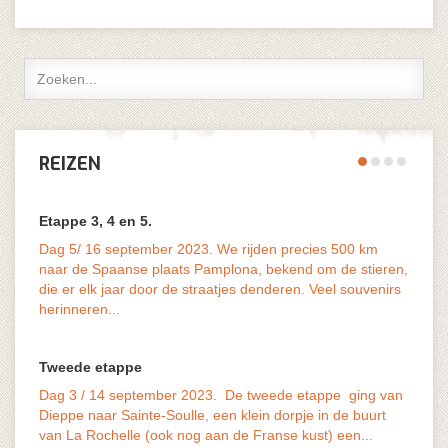
REIZEN
Etappe 3, 4 en 5.
Dag 5/ 16 september 2023. We rijden precies 500 km
naar de Spaanse plaats Pamplona, bekend om de stieren,
die er elk jaar door de straatjes denderen. Veel souvenirs
vaak o
herinneren...
last v
Tweede etappe
Dag 3 / 14 september 2023. De tweede etappe ging van
Dieppe naar Sainte-Soulle, een klein dorpje in de buurt
van La Rochelle (ook nog aan de Franse kust) een...