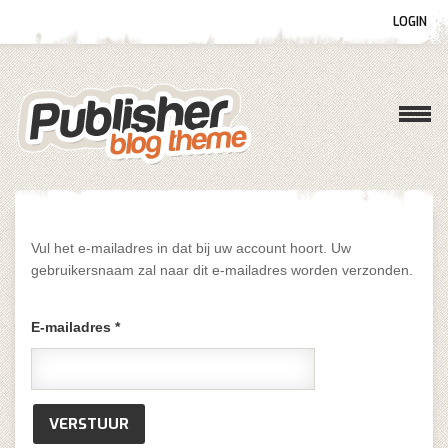
LOGIN
Gebruikersnaam
Wachtwoord
Vul het e-mailadres in dat bij uw account hoort. Uw
Onthoud mij
gebruikersnaam zal naar dit e-mailadres worden verzonden.
E-mailadres
*
Wachtwoord vergeten?
Gebruikersnaam vergeten?
VERSTUUR
Log in with Facebook