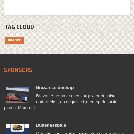
TAG CLOUD
kaarten
SPONSORS
Brezan Leiderdorp
Brezan Automaterialen zorgt voor de juiste
onderdelen, op de juiste tijd en op de juiste
plaats. Maar dat...
Buitenhekplus
Organisaties bereiken resultaten door mensen.