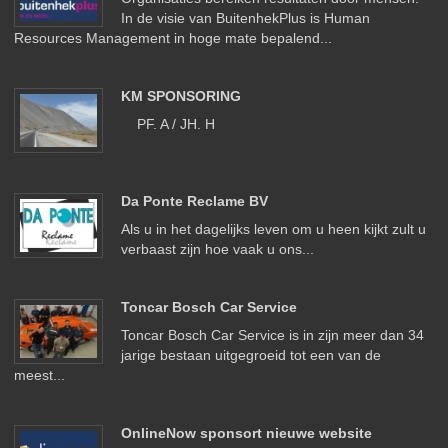
In de visie van BuitenhekPlus is Human
Resources Management in hoge mate bepalend...
KM SPONSORING
PF. A / JH. H
Da Ponte Reclame BV
Als u in het dagelijks leven om u heen kijkt zult u
verbaast zijn hoe vaak u ons...
Toncar Bosch Car Service
Toncar Bosch Car Service is in zijn meer dan 34
jarige bestaan uitgegroeid tot een van de
meest...
OnlineNow sponsort nieuwe website