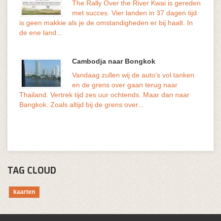
The Rally Over the River Kwai is gereden
met succes. Vier landen in 37 dagen tijd
volks
is geen makkie als je de omstandigheden er bij haalt. In
genoe
de ene land...
Cambodja naar Bongkok
Vandaag zullen wij de auto’s vol tanken
en de grens over gaan terug naar
geduu
Thailand. Vertrek tijd zes uur ochtends. Maar dan naar
versn
Bangkok. Zoals altijd bij de grens over...
De...
TAG CLOUD
kaarten