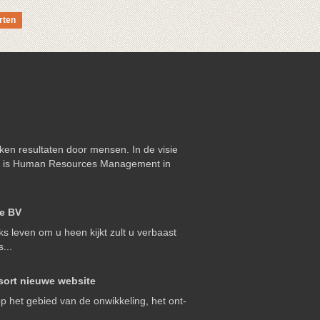
rten
ken resultaten door mensen. In de visie
s is Human Resources Management in
e BV
jks leven om u heen kijkt zult u verbaast
...
ort nieuwe website
t op het ge­bied van de on­wikke­ling, het ont­