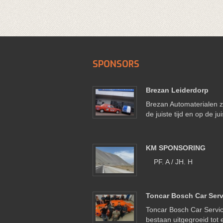
SPONSORS
Brezan Leiderdorp
Brezan Automaterialen z
de juiste tijd en op de ju
KM SPONSORING
PF. A / JH. H
Toncar Bosch Car Serv
Toncar Bosch Car Service
bestaan uitgegroeid tot 