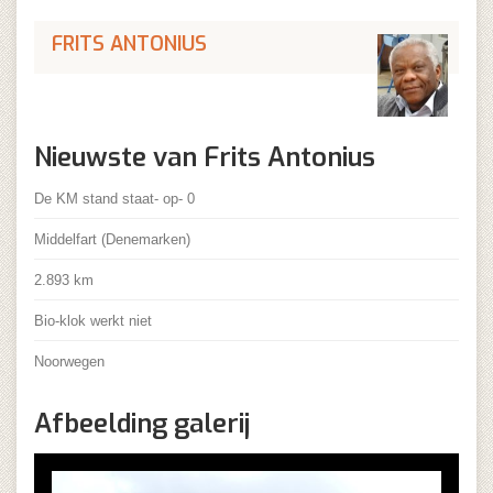
FRITS ANTONIUS
Nieuwste van Frits Antonius
De KM stand staat- op- 0
Middelfart (Denemarken)
2.893 km
Bio-klok werkt niet
Noorwegen
Afbeelding galerij