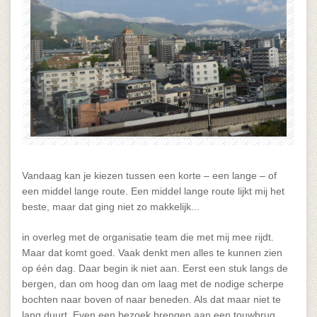
Vandaag kan je kiezen tussen een korte – een lange – of
een middel lange route. Een middel lange route lijkt mij het
beste, maar dat ging niet zo makkelijk...
in overleg met de organisatie team die met mij mee rijdt.
Maar dat komt goed. Vaak denkt men alles te kunnen zien
op één dag. Daar begin ik niet aan. Eerst een stuk langs de
bergen, dan om hoog dan om laag met de nodige scherpe
bochten naar boven of naar beneden. Als dat maar niet te
lang duurt. Even een bezoek brengen aan een touwbrug