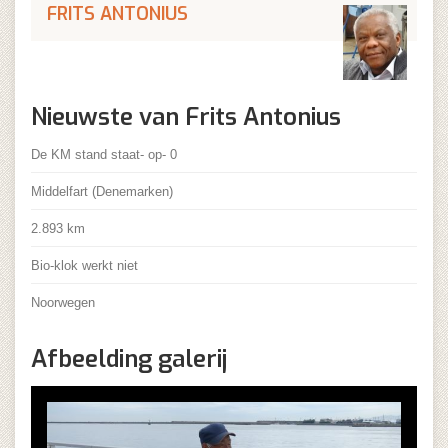
FRITS ANTONIUS
Nieuwste van Frits Antonius
De KM stand staat- op- 0
Middelfart (Denemarken)
2.893 km
Bio-klok werkt niet
Noorwegen
Afbeelding galerij