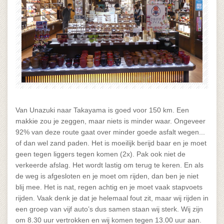
Van Unazuki naar Takayama is goed voor 150 km. Een
makkie zou je zeggen, maar niets is minder waar. Ongeveer
92% van deze route gaat over minder goede asfalt wegen...
of dan wel zand paden. Het is moeilijk berijd baar en je moet
geen tegen liggers tegen komen (2x). Pak ook niet de
verkeerde afslag. Het wordt lastig om terug te keren. En als
de weg is afgesloten en je moet om rijden, dan ben je niet
blij mee. Het is nat, regen achtig en je moet vaak stapvoets
rijden. Vaak denk je dat je helemaal fout zit, maar wij rijden in
een groep van vijf auto’s dus samen staan wij sterk. Wij zijn
om 8.30 uur vertrokken en wij komen tegen 13.00 uur aan.