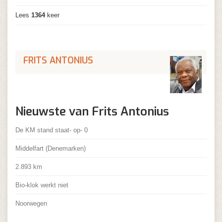
Lees
1364
keer
FRITS ANTONIUS
Nieuwste van Frits Antonius
De KM stand staat- op- 0
Middelfart (Denemarken)
2.893 km
Bio-klok werkt niet
Noorwegen