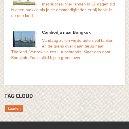
met succes. Vier landen in 37 dagen tijd
volks
is geen makkie als je de omstandigheden er bij haalt. In
genoe
de ene land...
Cambodja naar Bongkok
Vandaag zullen wij de auto’s vol tanken
en de grens over gaan terug naar
geduu
Thailand. Vertrek tijd zes uur ochtends. Maar dan naar
versn
Bangkok. Zoals altijd bij de grens over...
De...
TAG CLOUD
kaarten