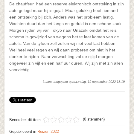
De chauffeur had een reserve elektronisch ontsteking in zijn
auto gelegd maar hij is gejat. Maar gelukkig heeft iemand
een ontsteking bij zich. Anders was het probleem lastig.
Wachten duurt dan het langs en geduld is een schone zaak.
Morgen rijden wij van Tokyo naar Unazuki omdat het reis
schema is gewijzigd van wegens het te laat komen van de
auto’s. Van de tyfoon zelf zullen wij niet veel last hebben.
Wel heel veel regen en wij gaan proberen om niet in het
donker te rijden. Naar verwachting zal de rijtijd morgen
ongeveer z’n vijf en een half uur duren. Wij zijn met z’n allen
voorzichtig.
Laatst aangepast opmaandag, 19 september 2022 18:19
(0 stemmen)
Beoordeel dit item
Gepubliceerd in
Reizen 2022