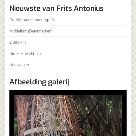
Nieuwste van Frits Antonius
De KM stand staat- op- 0
Middelfart (Denemarken)
2.893 km
Bio-klok werkt niet
Noorwegen
Afbeelding galerij